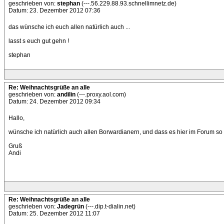
geschrieben von:
stephan
(---.56.229.88.93.schnellimnetz.de)
Datum: 23. Dezember 2012 07:36
das wünsche ich euch allen natürlich auch ...
lasst s euch gut gehn !
stephan
Re: Weihnachtsgrüße an alle
geschrieben von:
andilin
(---.proxy.aol.com)
Datum: 24. Dezember 2012 09:34
Hallo,
wünsche ich natürlich auch allen Borwardianern, und dass es hier im Forum so w
Gruß
Andi
Re: Weihnachtsgrüße an alle
geschrieben von:
Jadegrün
(---.dip.t-dialin.net)
Datum: 25. Dezember 2012 11:07