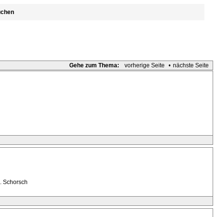
uchen
Gehe zum Thema:
vorherige Seite
•
nächste Seite
N. Schorsch