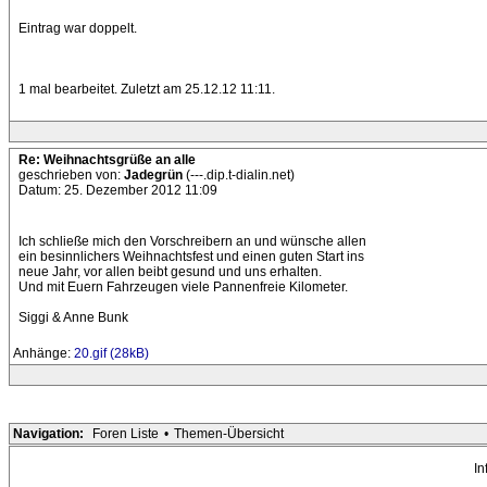
Eintrag war doppelt.
1 mal bearbeitet. Zuletzt am 25.12.12 11:11.
Re: Weihnachtsgrüße an alle
geschrieben von:
Jadegrün
(---.dip.t-dialin.net)
Datum: 25. Dezember 2012 11:09
Ich schließe mich den Vorschreibern an und wünsche allen
ein besinnlichers Weihnachtsfest und einen guten Start ins
neue Jahr, vor allen beibt gesund und uns erhalten.
Und mit Euern Fahrzeugen viele Pannenfreie Kilometer.
Siggi & Anne Bunk
Anhänge:
20.gif (28kB)
Navigation:
Foren Liste
•
Themen-Übersicht
In