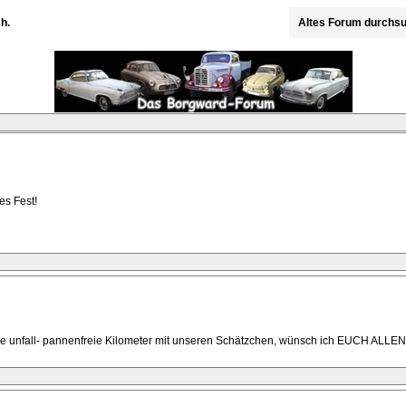
h.
Altes Forum durchs
s Fest!
iele unfall- pannenfreie Kilometer mit unseren Schätzchen, wünsch ich EUCH ALLE