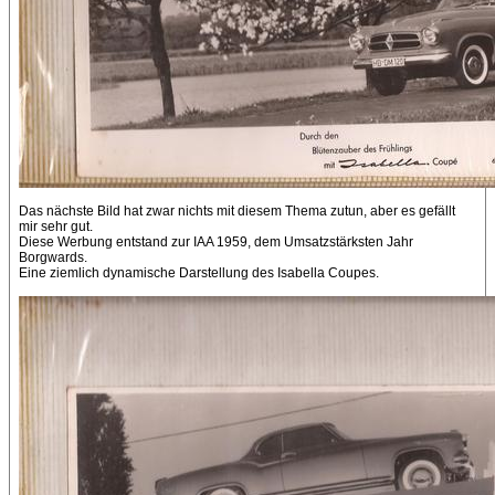
Das nächste Bild hat zwar nichts mit diesem Thema zutun, aber es gefällt
mir sehr gut.
Diese Werbung entstand zur IAA 1959, dem Umsatzstärksten Jahr
Borgwards.
Eine ziemlich dynamische Darstellung des Isabella Coupes.