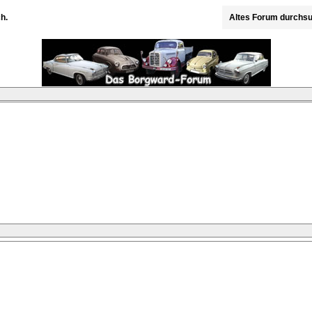
h.
Altes Forum durchs