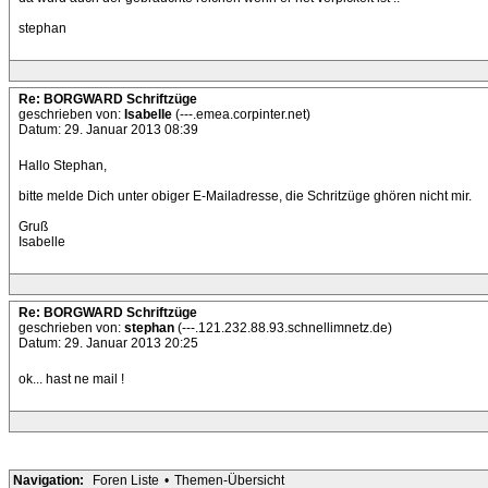
stephan
Re: BORGWARD Schriftzüge
geschrieben von:
Isabelle
(---.emea.corpinter.net)
Datum: 29. Januar 2013 08:39
Hallo Stephan,
bitte melde Dich unter obiger E-Mailadresse, die Schritzüge ghören nicht mir.
Gruß
Isabelle
Re: BORGWARD Schriftzüge
geschrieben von:
stephan
(---.121.232.88.93.schnellimnetz.de)
Datum: 29. Januar 2013 20:25
ok... hast ne mail !
Navigation:
Foren Liste
•
Themen-Übersicht