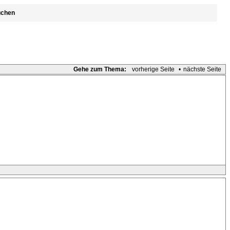
uchen
Gehe zum Thema:
vorherige Seite
•
nächste Seite